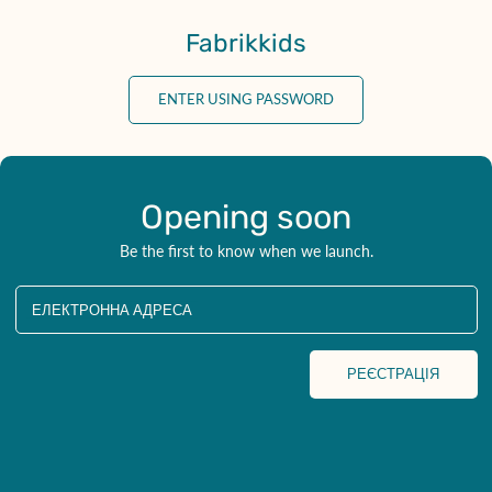
Перейти
до
Fabrikkids
змісту
ENTER USING PASSWORD
Opening soon
Be the first to know when we launch.
ЕЛЕКТРОННА АДРЕСА
РЕЄСТРАЦІЯ